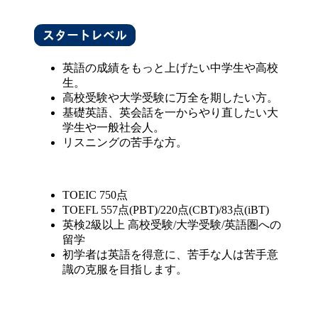
英語の成績をもっと上げたい中学生や高校
生。
高校受験や大学受験に万全を期したい方。
基礎英語、英会話を一からやり直したい大
学生や一般社会人。
リスニングの苦手な方。
TOEIC 750点
TOEFL 557点(PBT)/220点(CBT)/83点(iBT)
英検2級以上 高校受験/大学受験/英語圏への
留学
初学者は英語を得意に、苦手な人は苦手意
識の克服を目指します。