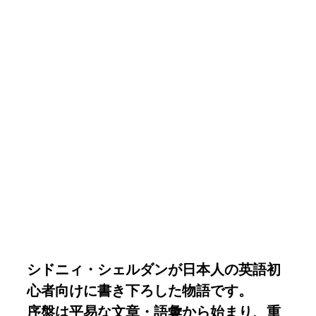
『家出のドリッピー』
シドニィ・シェルダンが日本人の英語初心者向けに書
き下ろした物語です。
シドニィ・シェルダンが日本人の英語初
心者向けに書き下ろした物語です。
序盤は平易な文章・語彙から始まり、重