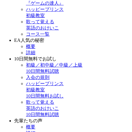
『ゲームの達人』
ハッピープリンス
初級教室
歌って覚える
英語のおけいこ
コース一覧
EA人気の秘密
概要
詳細
10日間無料でお試し
初級／初中級／中級／上級
10日間無料試聴
入会の規則
ハッピープリンス
初級教室
10日間無料お試し
歌って覚える
英語のおけいこ
10日間無料試聴
先輩たちの声
概要