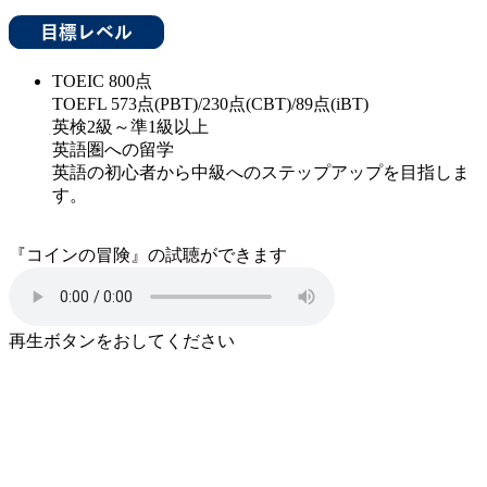
TOEIC 800点
TOEFL 573点(PBT)/230点(CBT)/89点(iBT)
英検2級～準1級以上
英語圏への留学
英語の初心者から中級へのステップアップを目指しま
す。
『コインの冒険』の試聴ができます
再生ボタンをおしてください