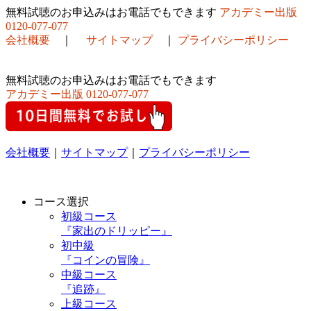
無料試聴のお申込みはお電話でもできます
アカデミー出版
0120-077-077
会社概要
｜
サイトマップ
｜
プライバシーポリシー
無料試聴のお申込みはお電話でもできます
アカデミー出版
0120-077-077
会社概要
｜
サイトマップ
｜
プライバシーポリシー
コース選択
初級コース
『家出のドリッピー』
初中級
『コインの冒険』
中級コース
『追跡』
上級コース