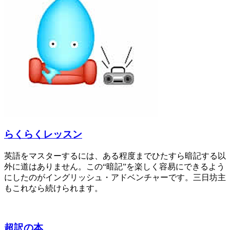
らくらくレッスン
英語をマスターするには、ある程度までひたすら暗記する以
外に道はありません。この“暗記”を楽しく容易にできるよう
にしたのがイングリッシュ・アドベンチャーです。三日坊主
もこれなら続けられます。
超訳の本