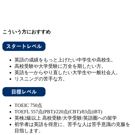
こういう方におすすめ
英語の成績をもっと上げたい中学生や高校生。
高校受験や大学受験に万全を期したい方。
英語を一からやり直したい大学生や一般社会人。
リスニングの苦手な方。
TOEIC 750点
TOEFL 557点(PBT)/220点(CBT)/83点(iBT)
英検2級以上 高校受験/大学受験/英語圏への留学
初学者は英語を得意に、苦手な人は苦手意識の克服を
目指します。