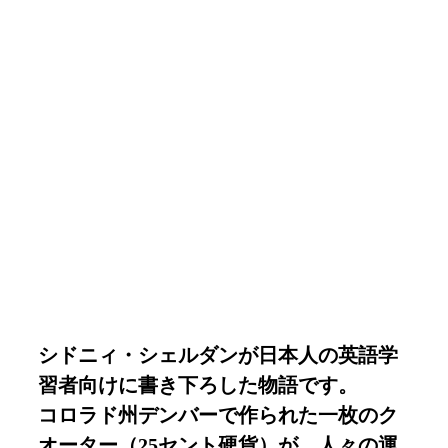
コロラド州デンバーで作られた一枚のクオーター（25
セント硬貨）が、人々の運命を翻弄するストーリー。
シドニィ・シェルダンが日本人の英語学
習者向けに書き下ろした物語です。
コロラド州デンバーで作られた一枚のク
オーター（25セント硬貨）が、人々の運