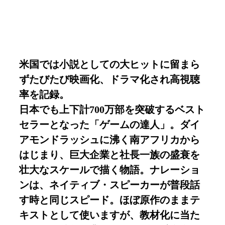
米国では小説としての大ヒットに留まら
ずたびたび映画化、ドラマ化され高視聴
率を記録。
日本でも上下計700万部を突破するベスト
セラーとなった「ゲームの達人」。ダイ
アモンドラッシュに沸く南アフリカから
はじまり、巨大企業と社長一族の盛衰を
壮大なスケールで描く物語。ナレーショ
ンは、ネイティブ・スピーカーが普段話
す時と同じスピード。ほぼ原作のままテ
キストとして使いますが、教材化に当た