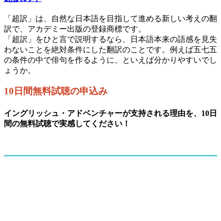
「超訳」は、自然な日本語を目指して進める新しい考えの翻
訳で、アカデミー出版の登録商標です。
「超訳」をひと言で説明するなら、日本語本来の語感を見失
わないことを絶対条件にした翻訳のことです。例えば五七五
の条件の中で俳句を作るように、といえば分かりやすいでし
ょうか。
10日間無料試聴の申込み
イングリッシュ・アドベンチャーが支持される理由を、10日
間の無料試聴で実感してください！
お申し込みの流れ
第１回目の教材が無料で試聴できます。下のフォームか
らお申し込みください。（ひとつのコースをお選び下さ
い）